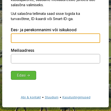
salasõna valimiseks.
Uut salasõna tellimata saad sisse logida ka
turvavõtme, ID-kaardi või Smart-ID-ga.
Ees- ja perekonnanimi või isikukood
Meiliaadress
Abi & kontakt
•
Stuudium
•
Kasutustingimused